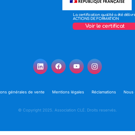
La certification qualité a été délivr
ACTIONS DE FORMATION
Voir le certificat
ions générales de vente
Mentions légales
Réclamations
Nous 
© Copyright 2025. Association CLÉ. Droits reservés.