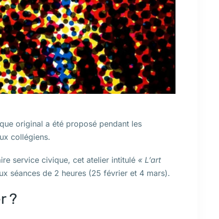
ique original a été proposé pendant les
ux collégiens.
e service civique, cet atelier intitulé
« L’art
ux séances de 2 heures (25 février et 4 mars).
r ?