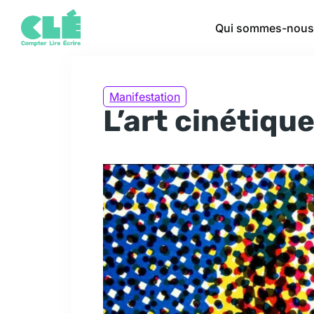
Qui sommes-nous
Manifestation
L’art cinétique