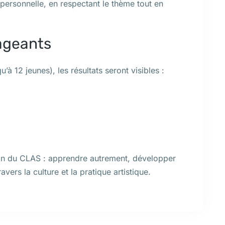
ersonnelle, en respectant le thème tout en
ageants
à 12 jeunes), les résultats seront visibles :
ssion du CLAS : apprendre autrement, développer
avers la culture et la pratique artistique.