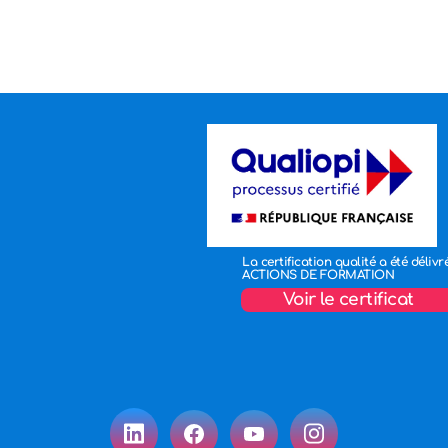
La certification qualité a été délivr
ACTIONS DE FORMATION
Voir le certificat